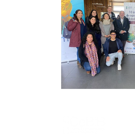
Seminario
Equidad de géner
Inercambio internacional