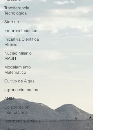
Transferencia
Tecnológica
Start up
Emprendimientos
Iniciativa Científica
Milenio
Núcleo Milenio
MASH
Modelamiento
Matemático
Cultivo de Algas
agronomía marina
ANID
Colaboración
Internacional
Inteligencia Artificial
Informática