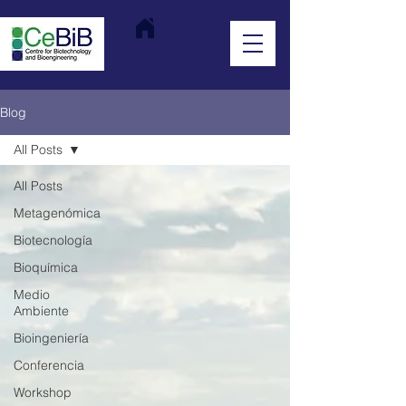
Blog
All Posts
All Posts
Metagenómica
Biotecnología
Bioquímica
Medio
Ambiente
Bioingeniería
Conferencia
Workshop