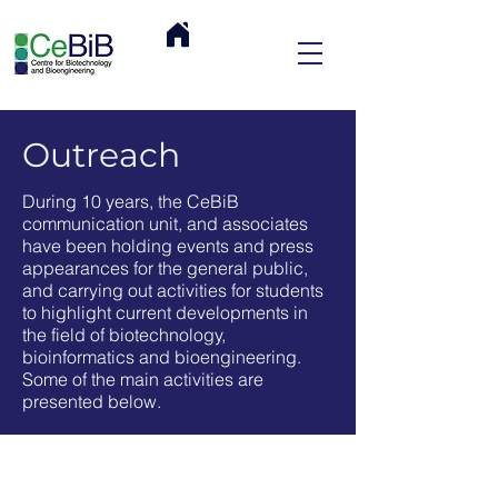
Outreach
During 10 years, the CeBiB
communication unit, and associates
have been holding events and press
appearances for the general public,
and carrying out activities for students
to highlight current developments in
the field of biotechnology,
bioinformatics and bioengineering.
Some of the main activities are
presented below.