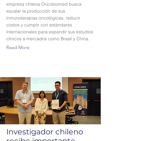
empresa chilena Oncobiomed busca
escalar la producción de sus
inmunoterapias oncológicas, reducir
costos y cumplir con estándares
internacionales para expandir sus estudios
clínicos a mercados como Brasil y China.
Read More
Investigador chileno
recibe importante