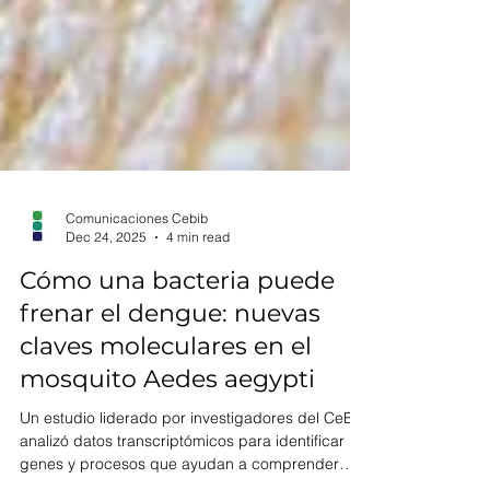
Comunicaciones Cebib
Dec 24, 2025
4 min read
Cómo una bacteria puede
frenar el dengue: nuevas
claves moleculares en el
mosquito Aedes aegypti
Un estudio liderado por investigadores del CeBiB
analizó datos transcriptómicos para identificar