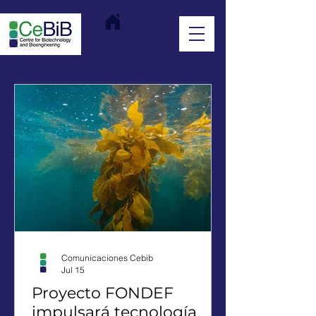
Comunicaciones Cebib
Jul 15
Proyecto FONDEF
impulsará tecnología