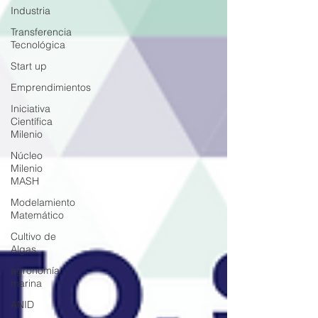
Industria
Transferencia
Tecnológica
Start up
Emprendimientos
Iniciativa
Científica
Milenio
Núcleo
Milenio
MASH
Modelamiento
Matemático
Cultivo de
Algas
agronomía
marina
ANID