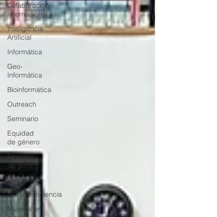
Colaboración
Internacional
Inteligencia
Artificial
Informática
Geo-
Informática
Bioinformática
Outreach
Seminario
Equidad
de género
Equidad
de genero
Diversidad
mujeresenciencia
Mujeres en