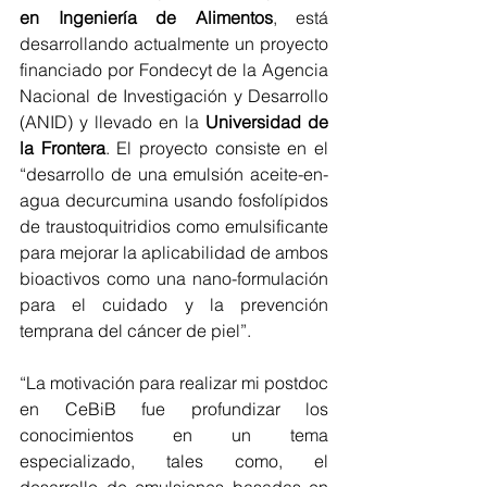
en Ingeniería de Alimentos
, está 
desarrollando actualmente un proyecto 
financiado por Fondecyt de la Agencia 
Nacional de Investigación y Desarrollo 
(ANID) y llevado en la 
Universidad de 
la Frontera
. 
El proyecto consiste en el 
“desarrollo de una emulsión aceite-en-
agua decurcumina usando fosfolípidos 
de traustoquitridios como emulsificante 
para mejorar la aplicabilidad de ambos 
bioactivos como una nano-formulación 
para el cuidado y la prevención 
temprana del cáncer de piel”.
“La motivación para realizar mi postdoc 
en CeBiB fue profundizar los 
conocimientos en un tema 
especializado, tales como, el 
desarrollo de emulsiones basadas en 