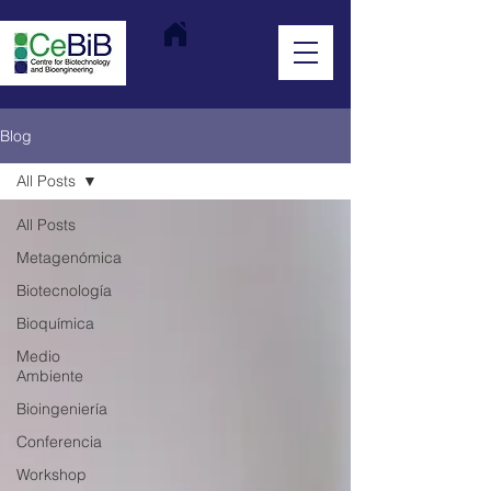
Blog
All Posts
All Posts
Metagenómica
Biotecnología
Bioquímica
Medio
Ambiente
Bioingeniería
Conferencia
Workshop