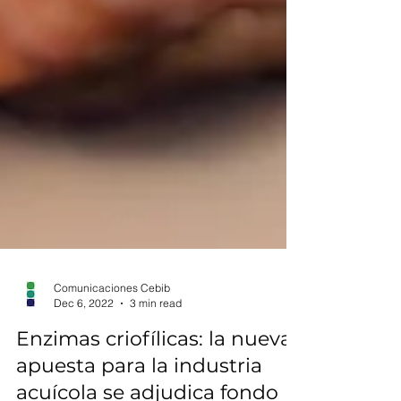
Comunicaciones Cebib
Dec 6, 2022
3 min read
Enzimas criofílicas: la nueva