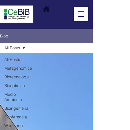
Blog
All Posts
All Posts
Metagenómica
Biotecnología
Bioquímica
Medio
Ambiente
Bioingeniería
Conferencia
Workshop