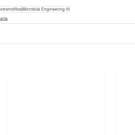
extremófilos
Microbial Engineering III
ería