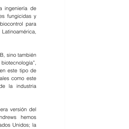
 ingeniería de 
s fungicidas y 
iocontrol para 
Latinoamérica, 
B, sino también 
biotecnología”, 
n este tipo de 
ales como este 
 la industria 
era versión del 
Andrews hemos 
dos Unidos; la 