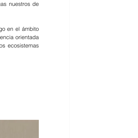
as nuestros de 
go en el ámbito 
encia orientada 
os ecosistemas 