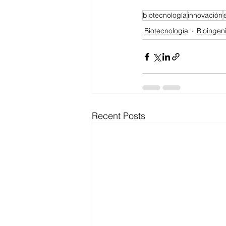
biotecnología
innovación
Biotecnología
Bioingeni
Recent Posts