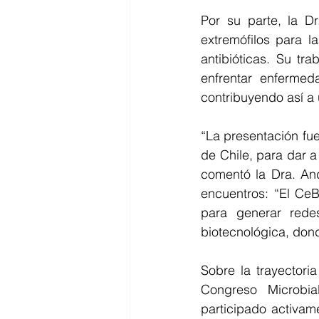
Por su parte, la Dr
extremófilos para l
antibióticas. Su tr
enfrentar enfermed
contribuyendo así a 
“La presentación fue
de Chile, para dar a
comentó la Dra. And
encuentros: “El CeB
para generar redes
biotecnológica, don
Sobre la trayectoria
Congreso Microbia
participado activam