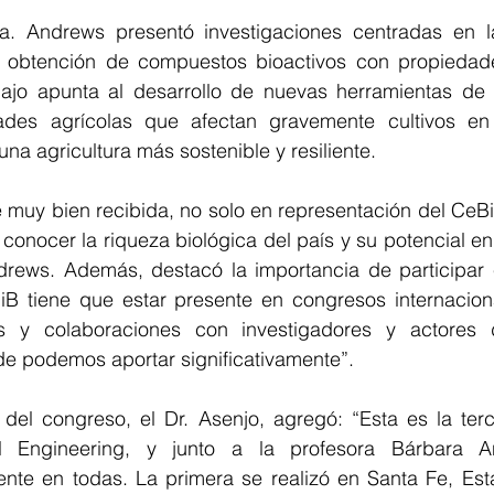
a. Andrews presentó investigaciones centradas en la
a obtención de compuestos bioactivos con propiedade
abajo apunta al desarrollo de nuevas herramientas de b
ades agrícolas que afectan gravemente cultivos en 
una agricultura más sostenible y resiliente.
 muy bien recibida, no solo en representación del CeBi
 conocer la riqueza biológica del país y su potencial en 
rews. Además, destacó la importancia de participar e
iB tiene que estar presente en congresos internacion
 y colaboraciones con investigadores y actores de
de podemos aportar significativamente”.
 del congreso, el Dr. Asenjo, agregó: “Esta es la terc
l Engineering, y junto a la profesora Bárbara 
ente en todas. La primera se realizó en Santa Fe, Esta