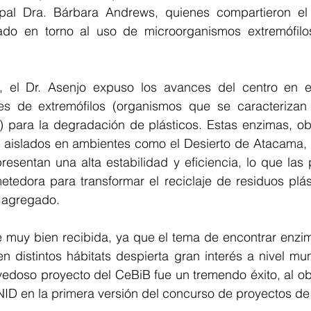
ipal Dra. Bárbara Andrews, quienes compartieron el 
ado en torno al uso de microorganismos extremófilos
, el Dr. Asenjo expuso los avances del centro en el
es de extremófilos (organismos que se caracterizan 
 para la degradación de plásticos. Estas enzimas, obte
aislados en ambientes como el Desierto de Atacama, la 
esentan una alta estabilidad y eficiencia, lo que las 
etedora para transformar el reciclaje de residuos plás
r agregado.
e muy bien recibida, ya que el tema de encontrar enzi
n distintos hábitats despierta gran interés a nivel mund
vedoso proyecto del CeBiB fue un tremendo éxito, al ob
ID en la primera versión del concurso de proyectos de 