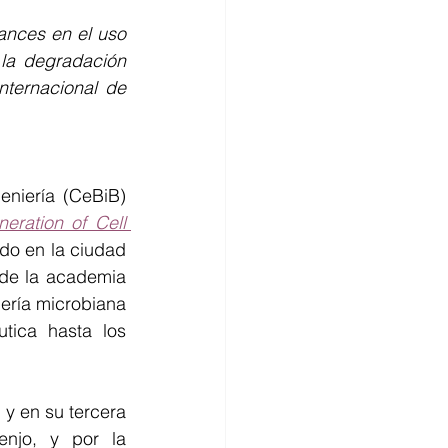
Mujeres en ciencia
ances en el uso 
la degradación 
nternacional de 
eniería (CeBiB) 
eration of Cell 
ado en la ciudad 
de la academia 
ería microbiana 
ica hasta los 
, y en su tercera 
njo, y por la 