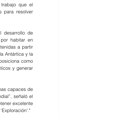
trabajo que el 
 para resolver 
 desarrollo de 
por habitar en 
nidas a partir 
Antártica y la 
posiciona como 
ticos y generar 
mas capaces de 
ial”, señaló el 
tener excelente 
'Exploración'."