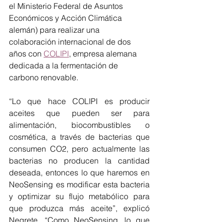
el Ministerio Federal de Asuntos 
Económicos y Acción Climática 
alemán) para realizar una 
colaboración internacional de dos 
años con 
COLIPI
, empresa alemana 
dedicada a la fermentación de 
carbono renovable.
“Lo que hace COLIPI es producir 
aceites que pueden ser para 
alimentación, biocombustibles o 
cosmética, a través de bacterias que 
consumen CO2, pero actualmente las 
bacterias no producen la cantidad 
deseada, entonces lo que haremos en 
NeoSensing es modificar esta bacteria 
y optimizar su flujo metabólico para 
que produzca más aceite”, explicó 
Negrete. “Como NeoSensing, lo que 