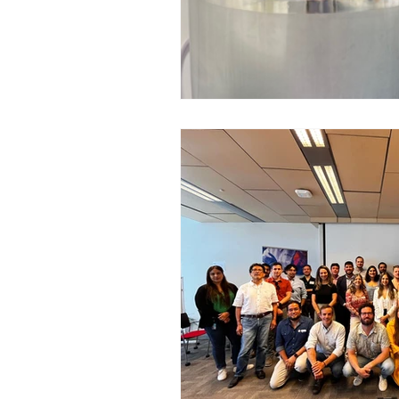
Seminario
Equidad de géner
Inercambio internacional