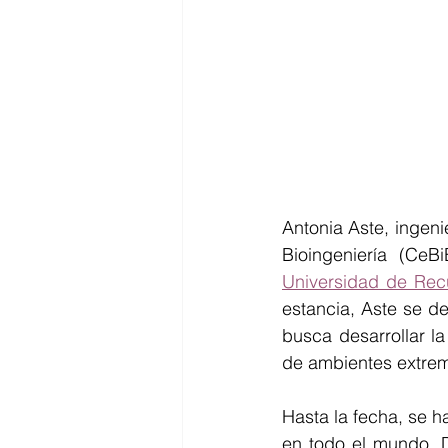
Antonia Aste, ingeni
Universidad de Rec
estancia, Aste se d
busca desarrollar la
de ambientes extrem
Hasta la fecha, se h
en todo el mundo. D