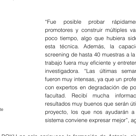
“Fue posible probar rápidament
promotores y construir múltiples va
poco tiempo, algo que hubiera sido
esta técnica. Además, la capac
screening de hasta 40 muestras a la 
trabajo fuera muy eficiente y entreten
investigadora. “Las últimas se
fueron muy intensas, ya que un prof
con expertos en degradación de pol
facultad. Recibí mucha informac
resultados muy buenos que serán útil
te
proyecto, los que nos ayudarán a 
sistema conviene expresar mejor”, a