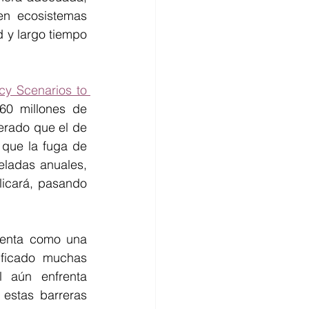
n ecosistemas 
 y largo tiempo 
cy Scenarios to 
0 millones de 
rado que el de 
 que la fuga de 
ladas anuales, 
licará, pasando 
senta como una 
ificado muchas 
 aún enfrenta 
 estas barreras 