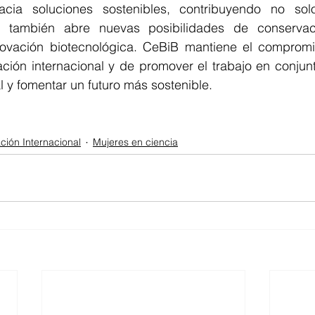
cia soluciones sostenibles, contribuyendo no solo 
ue también abre nuevas posibilidades de conservac
novación biotecnológica. CeBiB mantiene el compromi
ción internacional y de promover el trabajo en conjunt
 y fomentar un futuro más sostenible.
ción Internacional
Mujeres en ciencia