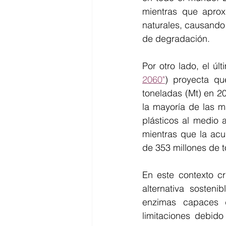
mientras que apro
naturales, causando 
de degradación.
Por otro lado, el úl
2060"
) proyecta qu
toneladas (Mt) en 2
la mayoría de las m
plásticos al medio 
mientras que la acu
de 353 millones de 
En este contexto cr
alternativa sosteni
enzimas capaces d
limitaciones debido