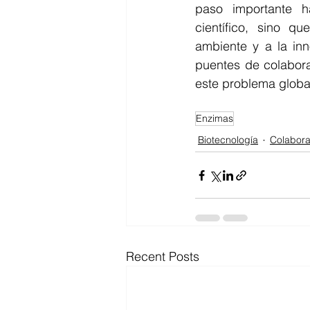
paso importante ha
científico, sino q
ambiente y a la in
puentes de colabora
este problema global
Enzimas
Biotecnología
Colabora
Recent Posts