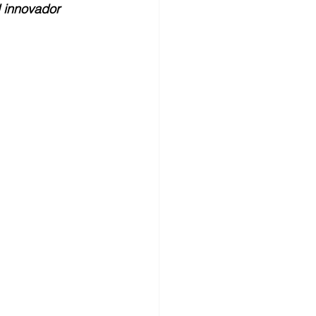
 innovador 
Mujeres en ciencia