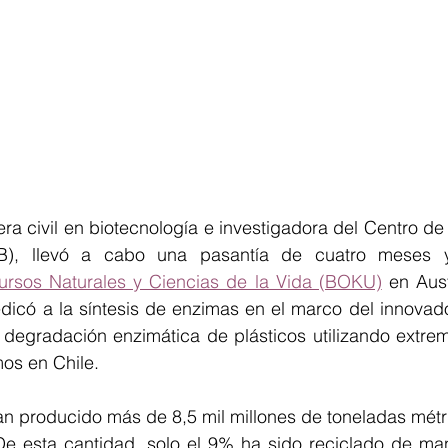
era civil en biotecnología e investigadora del Centro de 
ursos Naturales y Ciencias de la Vida (BOKU)
 en Aust
edicó a la síntesis de enzimas en el marco del innovad
 degradación enzimática de plásticos utilizando extremó
os en Chile.
an producido más de 8,5 mil millones de toneladas métri
e esta cantidad, solo el 9% ha sido reciclado de ma