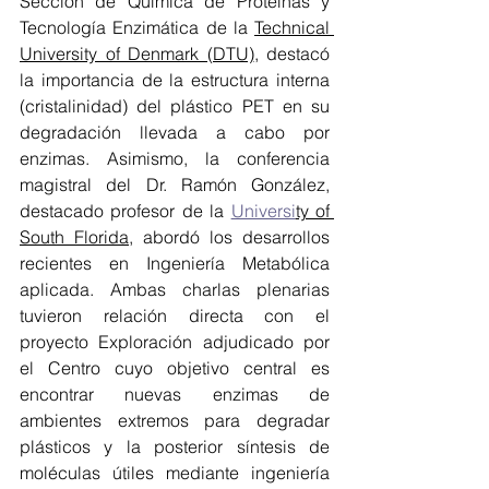
Sección de Química de Proteínas y 
Tecnología Enzimática de la 
Technical 
University of Denmark (DTU)
, destacó 
la importancia de la estructura interna 
(cristalinidad) del plástico PET en su 
degradación llevada a cabo por 
enzimas. Asimismo, 
la conferencia 
magistral del Dr. Ramón González, 
destacado profesor de la 
Universi
ty of 
South Florida
, abordó los desarrollos 
recientes en Ingeniería Metabólica 
aplicada. Ambas charlas plenarias 
tuvieron relación directa con el 
proyecto Exploración adjudicado por 
el Centro cuyo objetivo central es 
encontrar nuevas enzimas de 
ambientes extremos para degradar 
plásticos y la posterior síntesis de 
moléculas útiles mediante ingeniería 