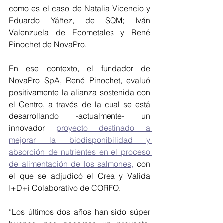
como es el caso de 
Natalia Vicencio y 
Eduardo Yáñez, de SQM; Iván 
Valenzuela de Ecometales y René 
Pinochet de NovaPro.
En ese contexto, el fundador de 
NovaPro SpA, René Pinochet, evaluó 
positivamente la alianza sostenida con 
el Centro, a través de la cual se está 
desarrollando -actualmente- un 
innovador 
proyecto destinado a 
mejorar la biodisponibilidad y 
absorción de nutrientes en el proceso 
de alimentación de los salmones,
 con 
el que se adjudicó el Crea y Valida 
I+D+i Colaborativo de CORFO.
“Los últimos dos años han sido súper 