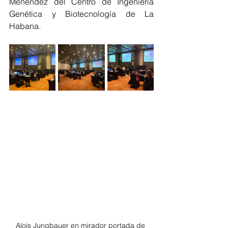
Menéndez del Centro de Ingeniería 
Genética y Biotecnología de La 
Habana.
Alois Jungbauer en mirador portada de 