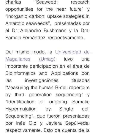
charlas “Seaweed: research 
opportunities for the near future” y 
“Inorganic carbon: uptake strategies in 
Antarctic seaweeds”,  presentadas por 
el Dr. Alejandro Bushmann y la Dra. 
Pamela Fernández, respectivamente. 
Del mismo modo, la 
Universidad de 
Magallanes (Umag)
 tuvo una 
importante participación en el área de 
Bioinformatics and Applications con 
las investigaciones tituladas 
"Measuring the human B-cell repertoire 
by third generation sequencing” y 
“Identification of ongoing Somatic 
Hypermutation by Single cell 
Sequencing”, que fueron presentadas 
por Inés Cid y Javiera Sepúlveda, 
respectivamente. Esto da cuenta de la 